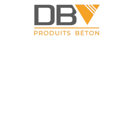
DBV CLOTURES
ZAC du Petit Sailly 41, rue de Lille 62 113 Sailly Labourse Tél :
03 21 02 42 77