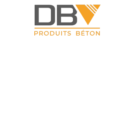
DBV CLOTURES
ZAC du Petit Sailly 41, rue de Lille 62 113 Sailly Labourse Tél :
03 21 02 42 77