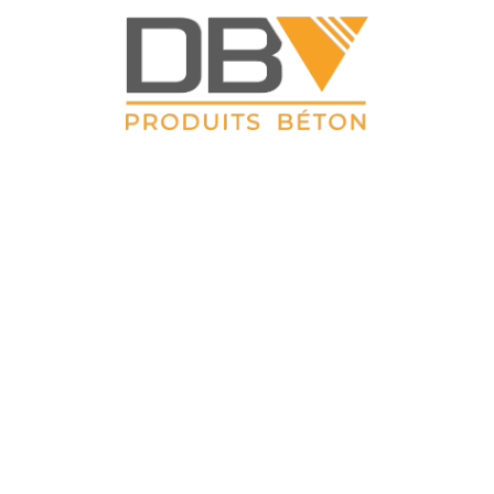
DBV CLOTURES
ZAC du Petit Sailly 41, rue de Lille 62 113 Sailly Labourse Tél :
03 21 02 42 77