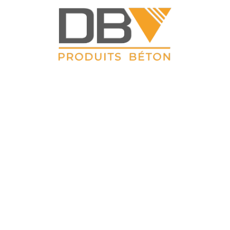
DBV CLOTURES
ZAC du Petit Sailly 41, rue de Lille 62 113 Sailly Labourse Tél :
03 21 02 42 77