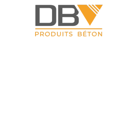
DBV CLOTURES
ZAC du Petit Sailly 41, rue de Lille 62 113 Sailly Labourse Tél :
03 21 02 42 77