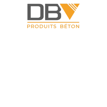
DBV CLOTURES
ZAC du Petit Sailly 41, rue de Lille 62 113 Sailly Labourse Tél :
03 21 02 42 77