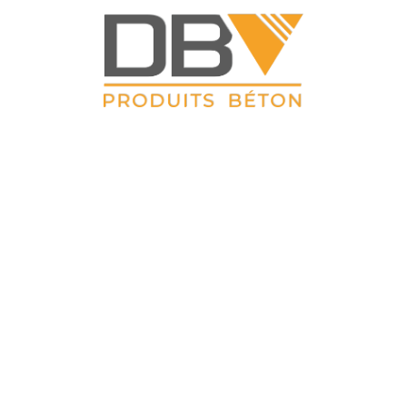
DBV CLOTURES
ZAC du Petit Sailly 41, rue de Lille 62 113 Sailly Labourse Tél :
03 21 02 42 77