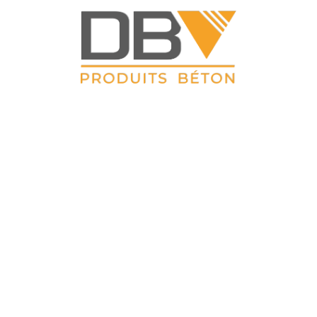
DBV CLOTURES
ZAC du Petit Sailly 41, rue de Lille 62 113 Sailly Labourse Tél :
03 21 02 42 77