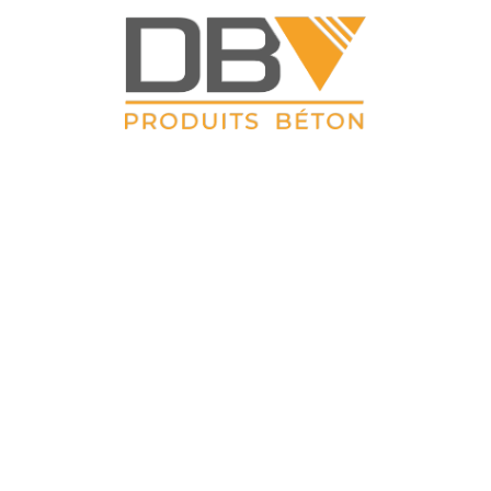
DBV CLOTURES
ZAC du Petit Sailly 41, rue de Lille 62 113 Sailly Labourse Tél :
03 21 02 42 77