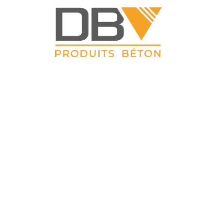
DBV CLOTURES
ZAC du Petit Sailly 41, rue de Lille 62 113 Sailly Labourse Tél :
03 21 02 42 77