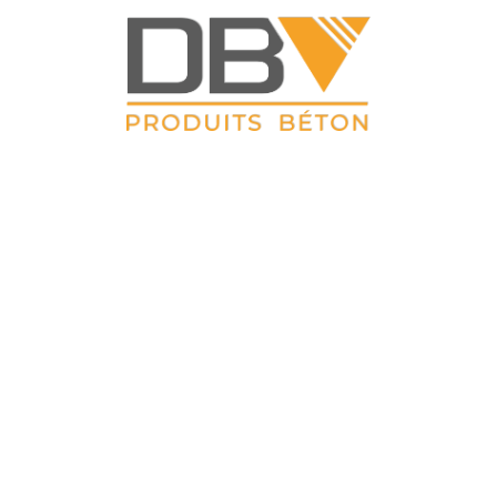
DBV CLOTURES
ZAC du Petit Sailly 41, rue de Lille 62 113 Sailly Labourse Tél :
03 21 02 42 77