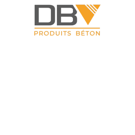
DBV CLOTURES
ZAC du Petit Sailly 41, rue de Lille 62 113 Sailly Labourse Tél :
03 21 02 42 77