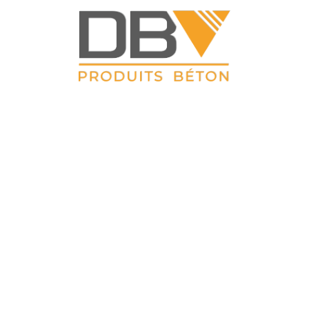
DBV CLOTURES
ZAC du Petit Sailly 41, rue de Lille 62 113 Sailly Labourse Tél :
03 21 02 42 77