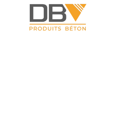
DBV CLOTURES
 Petit Sailly 41, rue de Lille 62 113 Sailly Labourse Tél : 03 21 0