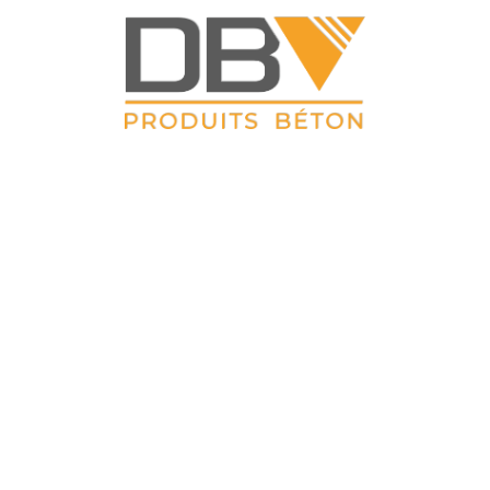
DBV CLOTURES
ZAC du Petit Sailly 41, rue de Lille 62 113 Sailly Labourse Tél :
03 21 02 42 77