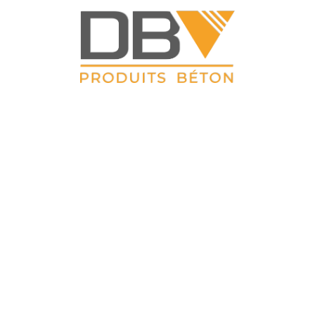
DBV CLOTURES
 Petit Sailly 41, rue de Lille 62 113 Sailly Labourse Tél : 03 21 0