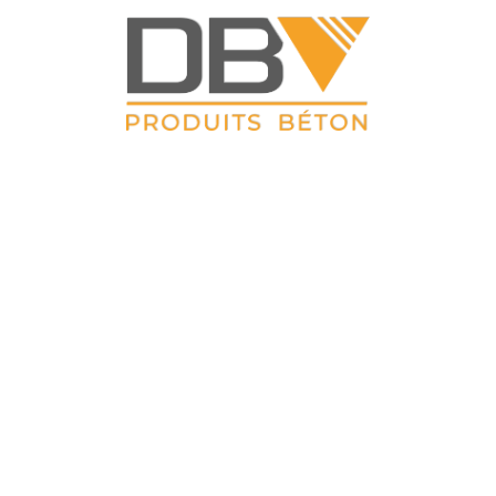
DBV CLOTURES
ZAC du Petit Sailly 41, rue de Lille 62 113 Sailly Labourse Tél :
03 21 02 42 77