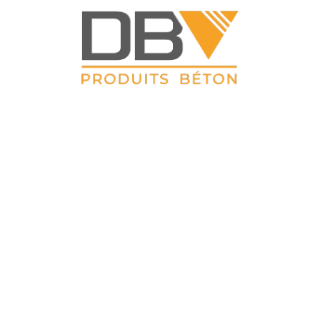
DBV CLOTURES
ZAC du Petit Sailly 41, rue de Lille 62 113 Sailly Labourse Tél :
03 21 02 42 77