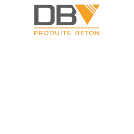
DBV CLOTURES
 Petit Sailly 41, rue de Lille 62 113 Sailly Labourse Tél : 03 21 0